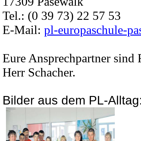
17309 Pasewalk
Tel.: (0 39 73) 22 57 53
E-Mail:
pl-europaschule-
Eure Ansprechpartner sind 
Herr Schacher.
Bilder aus dem
PL-Alltag