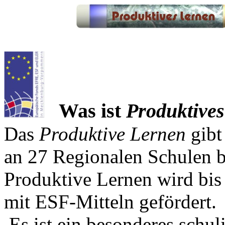
Was ist
Produktive
Das
Produktive Lernen
gibt
an 27 Regionalen Schulen 
Produktive Lernen wird bis
mit ESF-Mitteln gefördert.
Es ist ein besonderes schul